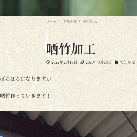
ホーム
お知らせ
晒竹加工
晒竹加工
2022年2月17日
2023年3月18日
お知らせ
投稿日
更新日
カテゴリー
ぼちぼちになりますが
晒竹作っていきます！