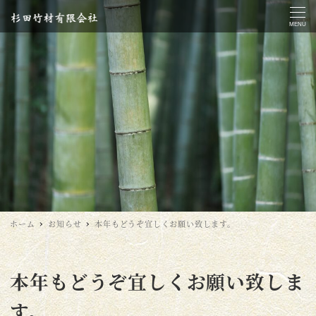
MENU
ホーム
お知らせ
本年もどうぞ宜しくお願い致します。
本年もどうぞ宜しくお願い致しま
す。