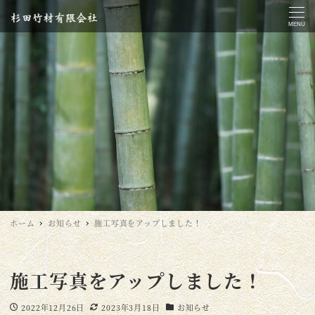
MENU
ホーム
お知らせ
施工写真をアップしました！
施工写真をアップしました！
2022年12月26日
2023年3月18日
お知らせ
投稿日
更新日
カテゴリー