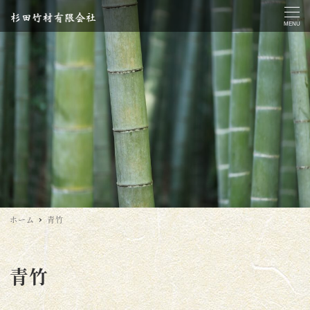
MENU
ホーム
青竹
青竹