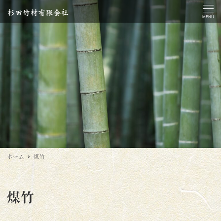
MENU
ホーム
煤竹
煤竹